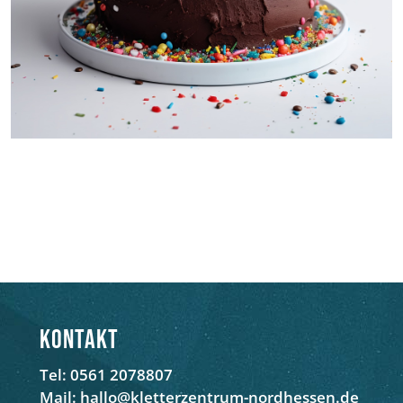
Kontakt
Tel: 0561 2078807
Mail: hallo@kletterzentrum-nordhessen.de