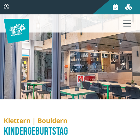
Klettern
|
Bouldern
Kindergeburtstag