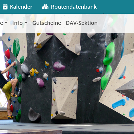
Kalender
Routendatenbank
le
Info
Gutscheine
DAV-Sektion