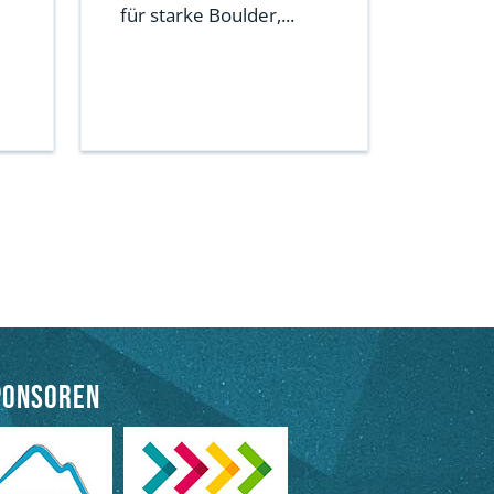
für starke Boulder,...
ponsoren