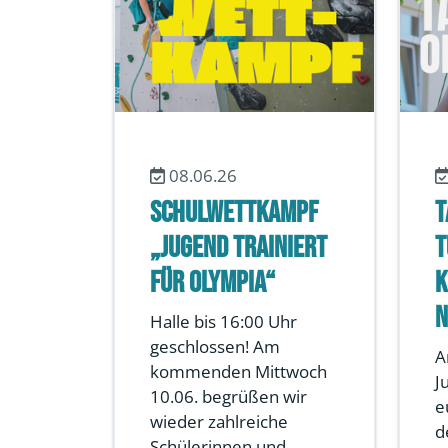
08.06.26
Schulwettkampf
T
„Jugend trainiert
T
für Olympia“
K
N
Halle bis 16:00 Uhr
geschlossen! Am
A
kommenden Mittwoch
J
10.06. begrüßen wir
e
wieder zahlreiche
d
Schülerinnen und