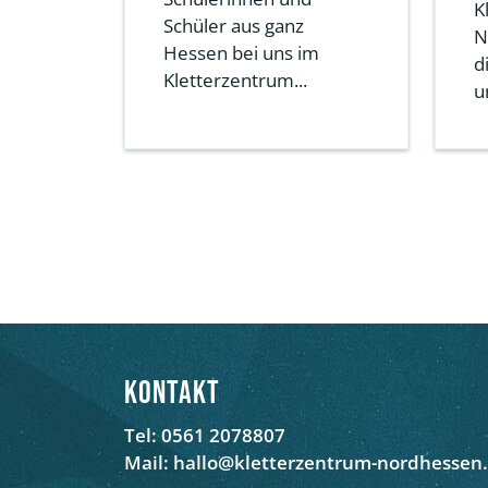
K
Schüler aus ganz
N
Hessen bei uns im
d
Kletterzentrum...
u
Kontakt
Tel: 0561 2078807
Mail: hallo@kletterzentrum-nordhessen