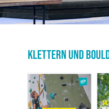
Klettern und Bould