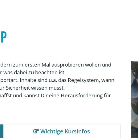
Up
Bouldern zum ersten Mal ausprobieren wollen und
r was dabei zu beachten ist.
ortart. Inhalte sind u.a. das Regelsystem, wann
zur Sicherheit wissen musst.
affst und kannst Dir eine Herausforderung für
Wichtige Kursinfos