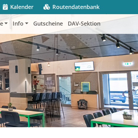
Kalender
Routendatenbank
le
Info
Gutscheine
DAV-Sektion