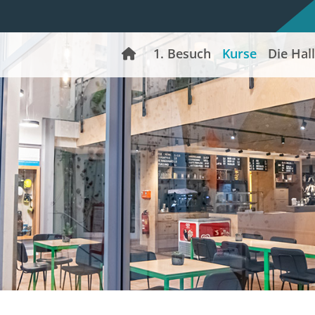
Home
1. Besuch
Kurse
Die Hal